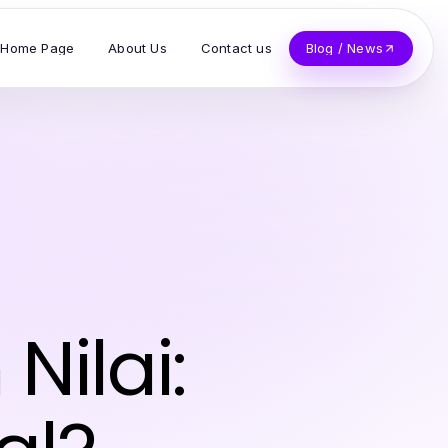
Home Page
About Us
Contact us
Blog / News
Nilai: