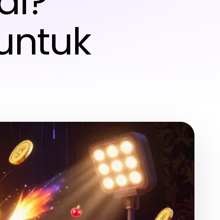
al?
untuk