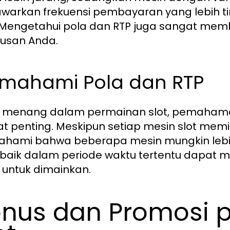
arkan frekuensi pembayaran yang lebih ti
. Mengetahui pola dan RTP juga sangat m
usan Anda.
mahami Pola dan RTP
 menang dalam permainan slot, pemahama
t penting. Meskipun setiap mesin slot mem
hami bahwa beberapa mesin mungkin lebi
baik dalam periode waktu tertentu dapat
 untuk dimainkan.
nus dan Promosi 