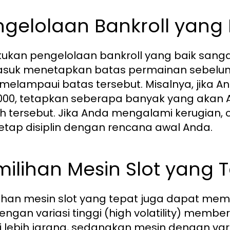
gelolaan Bankroll yang 
ukan pengelolaan bankroll yang baik sangat
asuk menetapkan batas permainan sebelu
 melampaui batas tersebut. Misalnya, jika 
.000, tetapkan seberapa banyak yang akan 
h tersebut. Jika Anda mengalami kerugian, 
etap disiplin dengan rencana awal Anda.
ilihan Mesin Slot yang 
ihan mesin slot yang tepat juga dapat me
dengan variasi tinggi (high volatility) mem
i lebih jarang, sedangkan mesin dengan varia