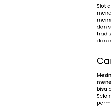
Slot 
menem
memic
dan s
tradi
dan m
Car
Mesin
menen
bisa 
Selai
perma