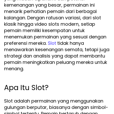
kemenangan yang besar, permainan ini
menarik perhatian pemain dari berbagai
kalangan. Dengan ratusan variasi, dari slot
klasik hingga video slots modern, setiap
pemain memiliki kesempatan untuk
menemukan permainan yang sesuai dengan
preferensi mereka.
tidak hanya
Slot
menawarkan kesenangan semata, tetapi juga
strategi dan analisis yang dapat membantu
pemain meningkatkan peluang mereka untuk
menang.
Apa Itu Slot?
Slot adalah permainan yang menggunakan
gulungan berputar, biasanya dengan simbol-
simbol tertentu. Pemain bertaruh dengan