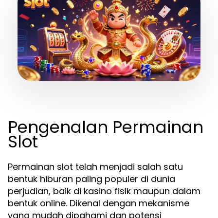
Pengenalan Permainan
Slot
Permainan slot telah menjadi salah satu
bentuk hiburan paling populer di dunia
perjudian, baik di kasino fisik maupun dalam
bentuk online. Dikenal dengan mekanisme
yang mudah dipahami dan potensi