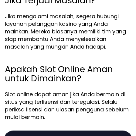
Jika Terjadi Masalah?
Jika mengalami masalah, segera hubungi
layanan pelanggan kasino yang Anda
mainkan. Mereka biasanya memiliki tim yang
siap membantu Anda menyelesaikan
masalah yang mungkin Anda hadapi.
Apakah Slot Online Aman
untuk Dimainkan?
Slot online dapat aman jika Anda bermain di
situs yang terlisensi dan teregulasi. Selalu
periksa lisensi dan ulasan pengguna sebelum
mulai bermain.