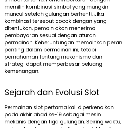
memilih kombinasi simbol yang mungkin
muncul setelah gulungan berhenti. Jika
kombinasi tersebut cocok dengan yang
ditentukan, pemain akan menerima
pembayaran sesuai dengan aturan
permainan. Keberuntungan memainkan peran
penting dalam permainan ini, tetapi
pemahaman tentang mekanisme dan
strategi dapat memperbesar peluang
kemenangan.
Sejarah dan Evolusi Slot
Permainan slot pertama kali diperkenalkan
pada akhir abad ke-19 sebagai mesin
mekanis dengan tiga gulungan. Seiring waktu,