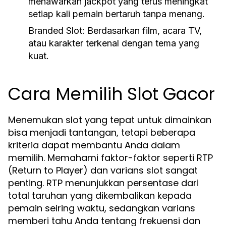
menawarkan jackpot yang terus meningkat
setiap kali pemain bertaruh tanpa menang.
Branded Slot: Berdasarkan film, acara TV,
atau karakter terkenal dengan tema yang
kuat.
Cara Memilih Slot Gacor
Menemukan slot yang tepat untuk dimainkan
bisa menjadi tantangan, tetapi beberapa
kriteria dapat membantu Anda dalam
memilih. Memahami faktor-faktor seperti RTP
(Return to Player) dan varians slot sangat
penting. RTP menunjukkan persentase dari
total taruhan yang dikembalikan kepada
pemain seiring waktu, sedangkan varians
memberi tahu Anda tentang frekuensi dan