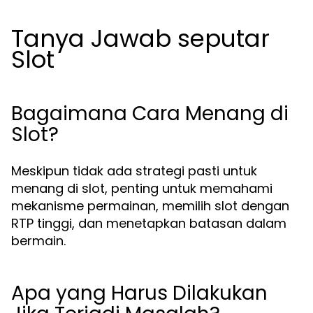
Tanya Jawab seputar
Slot
Bagaimana Cara Menang di
Slot?
Meskipun tidak ada strategi pasti untuk
menang di slot, penting untuk memahami
mekanisme permainan, memilih slot dengan
RTP tinggi, dan menetapkan batasan dalam
bermain.
Apa yang Harus Dilakukan