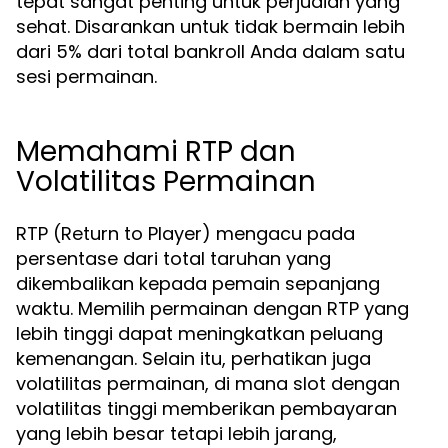
tepat sangat penting untuk perjudian yang
sehat. Disarankan untuk tidak bermain lebih
dari 5% dari total bankroll Anda dalam satu
sesi permainan.
Memahami RTP dan
Volatilitas Permainan
RTP (Return to Player) mengacu pada
persentase dari total taruhan yang
dikembalikan kepada pemain sepanjang
waktu. Memilih permainan dengan RTP yang
lebih tinggi dapat meningkatkan peluang
kemenangan. Selain itu, perhatikan juga
volatilitas permainan, di mana slot dengan
volatilitas tinggi memberikan pembayaran
yang lebih besar tetapi lebih jarang,