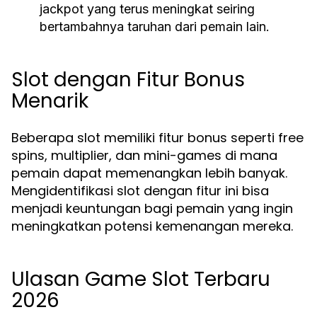
jackpot yang terus meningkat seiring
bertambahnya taruhan dari pemain lain.
Slot dengan Fitur Bonus
Menarik
Beberapa slot memiliki fitur bonus seperti free
spins, multiplier, dan mini-games di mana
pemain dapat memenangkan lebih banyak.
Mengidentifikasi slot dengan fitur ini bisa
menjadi keuntungan bagi pemain yang ingin
meningkatkan potensi kemenangan mereka.
Ulasan Game Slot Terbaru
2026