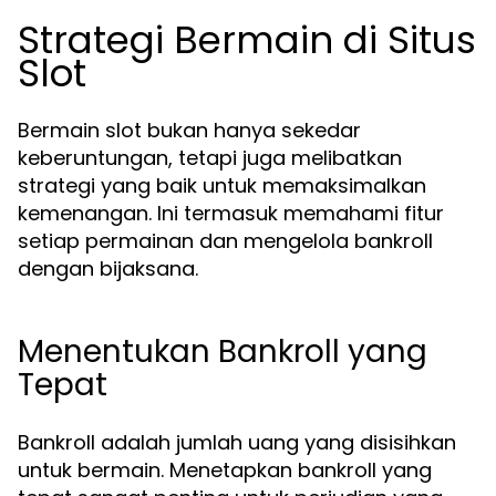
Strategi Bermain di Situs
Slot
Bermain slot bukan hanya sekedar
keberuntungan, tetapi juga melibatkan
strategi yang baik untuk memaksimalkan
kemenangan. Ini termasuk memahami fitur
setiap permainan dan mengelola bankroll
dengan bijaksana.
Menentukan Bankroll yang
Tepat
Bankroll adalah jumlah uang yang disisihkan
untuk bermain. Menetapkan bankroll yang