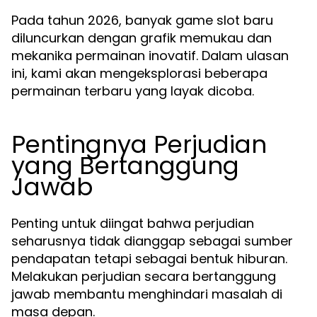
Pada tahun 2026, banyak game slot baru
diluncurkan dengan grafik memukau dan
mekanika permainan inovatif. Dalam ulasan
ini, kami akan mengeksplorasi beberapa
permainan terbaru yang layak dicoba.
Pentingnya Perjudian
yang Bertanggung
Jawab
Penting untuk diingat bahwa perjudian
seharusnya tidak dianggap sebagai sumber
pendapatan tetapi sebagai bentuk hiburan.
Melakukan perjudian secara bertanggung
jawab membantu menghindari masalah di
masa depan.