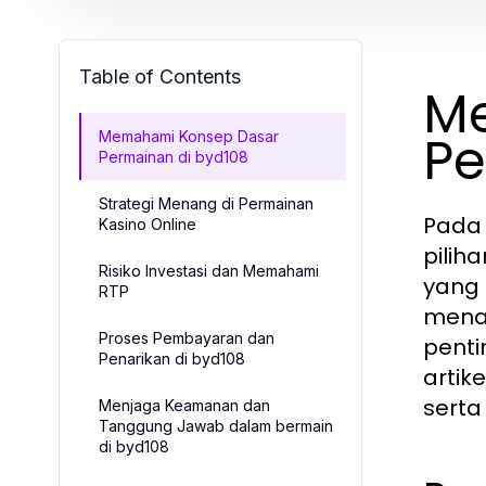
Table of Contents
M
Pe
Memahami Konsep Dasar
Permainan di byd108
Strategi Menang di Permainan
Pada 
Kasino Online
pilih
Risiko Investasi dan Memahami
yang
RTP
menar
Proses Pembayaran dan
penti
Penarikan di byd108
artik
serta
Menjaga Keamanan dan
Tanggung Jawab dalam bermain
di byd108