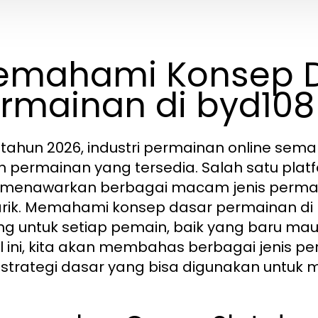
emahami Konsep 
rmainan di byd108
tahun 2026, industri permainan online s
an permainan yang tersedia. Salah satu pla
 menawarkan berbagai macam jenis perma
ik. Memahami konsep dasar permainan di 
ng untuk setiap pemain, baik yang baru 
el ini, kita akan membahas berbagai jenis pe
 strategi dasar yang bisa digunakan untu