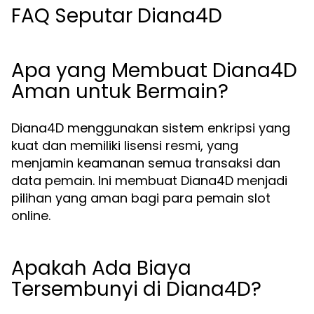
FAQ Seputar Diana4D
Apa yang Membuat Diana4D
Aman untuk Bermain?
Diana4D menggunakan sistem enkripsi yang
kuat dan memiliki lisensi resmi, yang
menjamin keamanan semua transaksi dan
data pemain. Ini membuat Diana4D menjadi
pilihan yang aman bagi para pemain slot
online.
Apakah Ada Biaya
Tersembunyi di Diana4D?