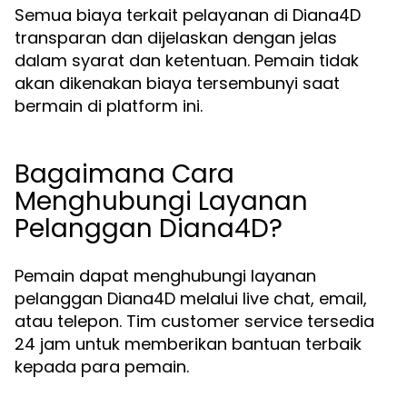
Semua biaya terkait pelayanan di Diana4D
transparan dan dijelaskan dengan jelas
dalam syarat dan ketentuan. Pemain tidak
akan dikenakan biaya tersembunyi saat
bermain di platform ini.
Bagaimana Cara
Menghubungi Layanan
Pelanggan Diana4D?
Pemain dapat menghubungi layanan
pelanggan Diana4D melalui live chat, email,
atau telepon. Tim customer service tersedia
24 jam untuk memberikan bantuan terbaik
kepada para pemain.