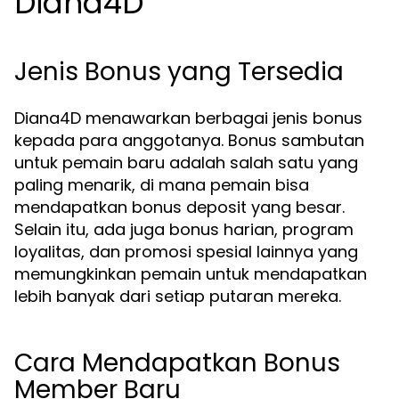
Diana4D
Jenis Bonus yang Tersedia
Diana4D menawarkan berbagai jenis bonus
kepada para anggotanya. Bonus sambutan
untuk pemain baru adalah salah satu yang
paling menarik, di mana pemain bisa
mendapatkan bonus deposit yang besar.
Selain itu, ada juga bonus harian, program
loyalitas, dan promosi spesial lainnya yang
memungkinkan pemain untuk mendapatkan
lebih banyak dari setiap putaran mereka.
Cara Mendapatkan Bonus
Member Baru