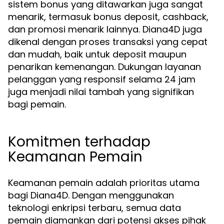
sistem bonus yang ditawarkan juga sangat
menarik, termasuk bonus deposit, cashback,
dan promosi menarik lainnya. Diana4D juga
dikenal dengan proses transaksi yang cepat
dan mudah, baik untuk deposit maupun
penarikan kemenangan. Dukungan layanan
pelanggan yang responsif selama 24 jam
juga menjadi nilai tambah yang signifikan
bagi pemain.
Komitmen terhadap
Keamanan Pemain
Keamanan pemain adalah prioritas utama
bagi Diana4D. Dengan menggunakan
teknologi enkripsi terbaru, semua data
pemain diamankan dari potensi akses pihak