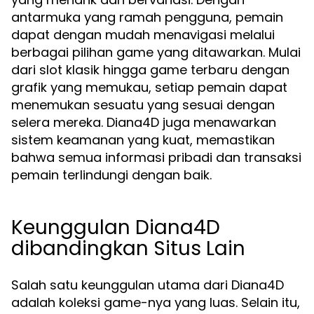
antarmuka yang ramah pengguna, pemain
dapat dengan mudah menavigasi melalui
berbagai pilihan game yang ditawarkan. Mulai
dari slot klasik hingga game terbaru dengan
grafik yang memukau, setiap pemain dapat
menemukan sesuatu yang sesuai dengan
selera mereka. Diana4D juga menawarkan
sistem keamanan yang kuat, memastikan
bahwa semua informasi pribadi dan transaksi
pemain terlindungi dengan baik.
Keunggulan Diana4D
dibandingkan Situs Lain
Salah satu keunggulan utama dari Diana4D
adalah koleksi game-nya yang luas. Selain itu,