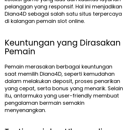
pelanggan yang responsif. Hal ini menjadikan
Diana4D sebagai salah satu situs terpercaya
di kalangan pemain slot online.
Keuntungan yang Dirasakan
Pemain
Pemain merasakan berbagai keuntungan
saat memilih Diana4D, seperti kemudahan
dalam melakukan deposit, proses penarikan
yang cepat, serta bonus yang menarik. Selain
itu, antarmuka yang user-friendly membuat
pengalaman bermain semakin
menyenangkan.