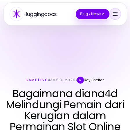
Huggingdocs
Blog / News
GAMBLING
MAY 8, 2026
Roy Shelton
R
Bagaimana diana4d
Melindungi Pemain dari
Kerugian dalam
Permainan Slot Online