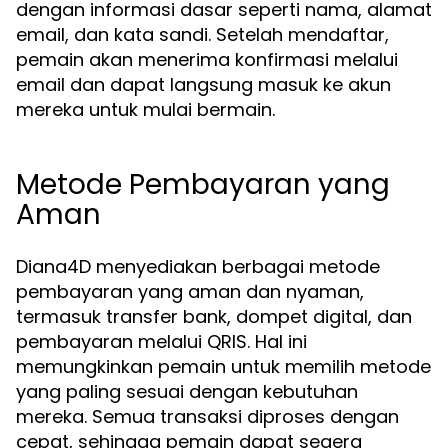
dengan informasi dasar seperti nama, alamat
email, dan kata sandi. Setelah mendaftar,
pemain akan menerima konfirmasi melalui
email dan dapat langsung masuk ke akun
mereka untuk mulai bermain.
Metode Pembayaran yang
Aman
Diana4D menyediakan berbagai metode
pembayaran yang aman dan nyaman,
termasuk transfer bank, dompet digital, dan
pembayaran melalui QRIS. Hal ini
memungkinkan pemain untuk memilih metode
yang paling sesuai dengan kebutuhan
mereka. Semua transaksi diproses dengan
cepat, sehingga pemain dapat segera