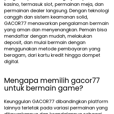
kasino, termasuk slot, permainan meja, dan
permainan dealer langsung. Dengan teknologi
canggih dan sistem keamanan solid,
GACOR77 menawarkan pengalaman bermain
yang aman dan menyenangkan. Pemain bisa
mendaftar dengan mudah, melakukan
deposit, dan mulai bermain dengan
menggunakan metode pembayaran yang
beragam, dari kartu kredit hingga dompet
digital.
Mengapa memilih gacor77
untuk bermain game?
Keunggulan GACOR77 dibandingkan platform
lainnya terletak pada variasi permainan yang