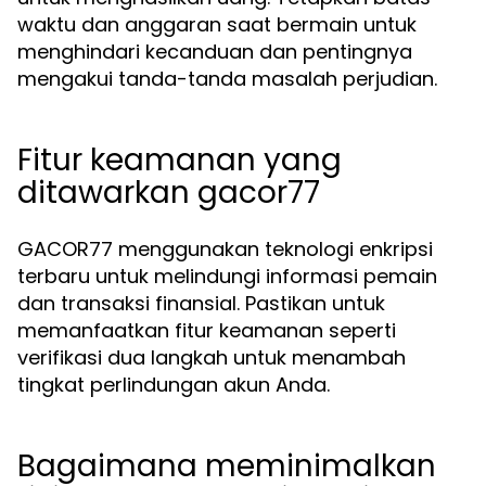
waktu dan anggaran saat bermain untuk
menghindari kecanduan dan pentingnya
mengakui tanda-tanda masalah perjudian.
Fitur keamanan yang
ditawarkan gacor77
GACOR77 menggunakan teknologi enkripsi
terbaru untuk melindungi informasi pemain
dan transaksi finansial. Pastikan untuk
memanfaatkan fitur keamanan seperti
verifikasi dua langkah untuk menambah
tingkat perlindungan akun Anda.
Bagaimana meminimalkan