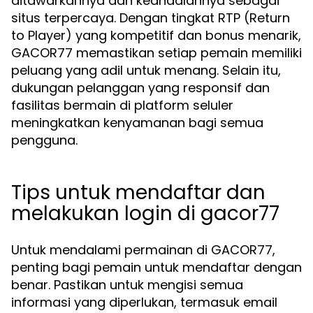
ditawarkannya dan keandalannya sebagai
situs terpercaya. Dengan tingkat RTP (Return
to Player) yang kompetitif dan bonus menarik,
GACOR77 memastikan setiap pemain memiliki
peluang yang adil untuk menang. Selain itu,
dukungan pelanggan yang responsif dan
fasilitas bermain di platform seluler
meningkatkan kenyamanan bagi semua
pengguna.
Tips untuk mendaftar dan
melakukan login di gacor77
Untuk mendalami permainan di GACOR77,
penting bagi pemain untuk mendaftar dengan
benar. Pastikan untuk mengisi semua
informasi yang diperlukan, termasuk email