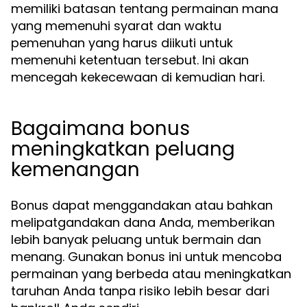
memiliki batasan tentang permainan mana
yang memenuhi syarat dan waktu
pemenuhan yang harus diikuti untuk
memenuhi ketentuan tersebut. Ini akan
mencegah kekecewaan di kemudian hari.
Bagaimana bonus
meningkatkan peluang
kemenangan
Bonus dapat menggandakan atau bahkan
melipatgandakan dana Anda, memberikan
lebih banyak peluang untuk bermain dan
menang. Gunakan bonus ini untuk mencoba
permainan yang berbeda atau meningkatkan
taruhan Anda tanpa risiko lebih besar dari