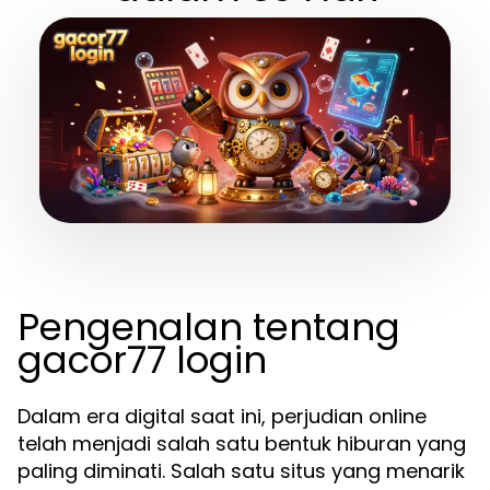
Pengenalan tentang
gacor77 login
Dalam era digital saat ini, perjudian online
telah menjadi salah satu bentuk hiburan yang
paling diminati. Salah satu situs yang menarik