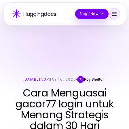
Huggingdocs
Blog / News
GAMBLING
MAY 16, 2026
Roy Shelton
R
Cara Menguasai
gacor77 login untuk
Menang Strategis
dalam 30 Hari