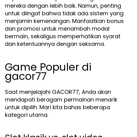
mereka dengan lebih baik. Namun, penting
untuk diingat bahwa tidak ada sistem yang
menjamin kemenangan. Manfaatkan bonus
dan promosi untuk menambah modal
bermain, sekaligus memperhatikan syarat
dan ketentuannya dengan seksama.
Game Populer di
gacor77
Saat menjelajahi GACOR77, Anda akan
mendapati beragam permainan menarik
untuk dipilih. Mari kita bahas beberapa
kategori utama.