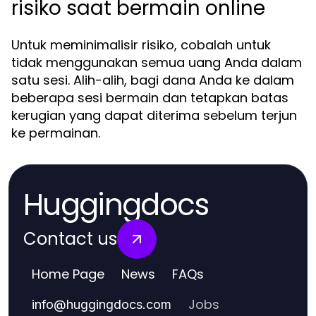
risiko saat bermain online
Untuk meminimalisir risiko, cobalah untuk
tidak menggunakan semua uang Anda dalam
satu sesi. Alih-alih, bagi dana Anda ke dalam
beberapa sesi bermain dan tetapkan batas
kerugian yang dapat diterima sebelum terjun
ke permainan.
Huggingdocs
Contact us
Home Page
News
FAQs
Jobs
info
@
huggingdocs.com