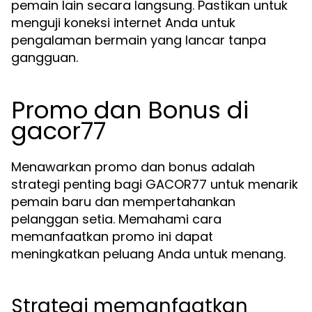
pemain lain secara langsung. Pastikan untuk
menguji koneksi internet Anda untuk
pengalaman bermain yang lancar tanpa
gangguan.
Promo dan Bonus di
gacor77
Menawarkan promo dan bonus adalah
strategi penting bagi GACOR77 untuk menarik
pemain baru dan mempertahankan
pelanggan setia. Memahami cara
memanfaatkan promo ini dapat
meningkatkan peluang Anda untuk menang.
Strategi memanfaatkan