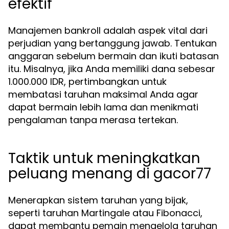
efektif
Manajemen bankroll adalah aspek vital dari
perjudian yang bertanggung jawab. Tentukan
anggaran sebelum bermain dan ikuti batasan
itu. Misalnya, jika Anda memiliki dana sebesar
1.000.000 IDR, pertimbangkan untuk
membatasi taruhan maksimal Anda agar
dapat bermain lebih lama dan menikmati
pengalaman tanpa merasa tertekan.
Taktik untuk meningkatkan
peluang menang di gacor77
Menerapkan sistem taruhan yang bijak,
seperti taruhan Martingale atau Fibonacci,
dapat membantu pemain mengelola taruhan