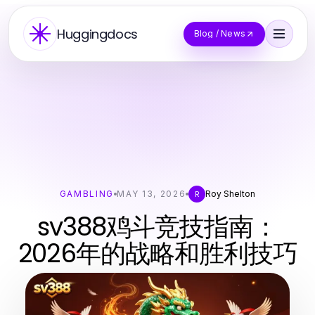
Huggingdocs
Blog / News
GAMBLING
MAY 13, 2026
Roy Shelton
R
sv388鸡斗竞技指南：
2026年的战略和胜利技巧