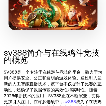
sv388简介与在线鸡斗竞技
的概览
SV388是一个专注于在线鸡斗竞技的平台，致力于为
用户提供安全、公正和透明的游戏体验。通过引入最
新的人工智能直播技术，该平台不仅提升了比赛的互
动性，还确保了数据传输的高效性和实时性。随着
2026年新技术的应用，SV388正在不断演变，变得
更加引人注目。在许多选项中，
成为了在线鸡
sv388